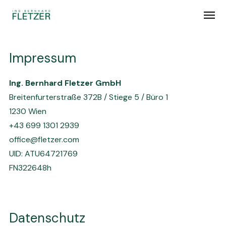
Impressum
Ing. Bernhard Fletzer GmbH
Breitenfurterstraße 372B / Stiege 5 / Büro 1
1230 Wien
+43 699 1301 2939
office@fletzer.com
UID: ATU64721769
FN322648h
Datenschutz